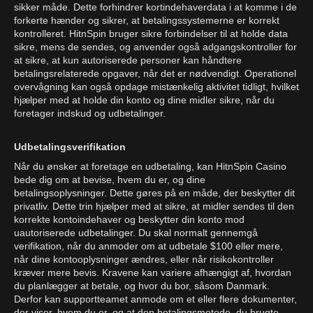
sikker måde. Dette forhindrer kortindehaverdata i at komme i de
forkerte hænder og sikrer, at betalingssystemerne er korrekt
kontrolleret. HitnSpin bruger sikre forbindelser til at holde data
sikre, mens de sendes, og anvender også adgangskontroller for
at sikre, at kun autoriserede personer kan håndtere
betalingsrelaterede opgaver, når det er nødvendigt. Operationel
overvågning kan også opdage mistænkelig aktivitet tidligt, hvilket
hjælper med at holde din konto og dine midler sikre, når du
foretager indskud og udbetalinger.
Udbetalingsverifikation
Når du ønsker at foretage en udbetaling, kan HitnSpin Casino
bede dig om at bevise, hvem du er, og dine
betalingsoplysninger. Dette gøres på en måde, der beskytter dit
privatliv. Dette trin hjælper med at sikre, at midler sendes til den
korrekte kontoindehaver og beskytter din konto mod
uautoriserede udbetalinger. Du skal normalt gennemgå
verifikation, når du anmoder om at udbetale $100 eller mere,
når dine kontooplysninger ændres, eller når risikokontroller
kræver mere bevis. Kravene kan variere afhængigt af, hvordan
du planlægger at betale, og hvor du bor, såsom Danmark.
Derfor kan supportteamet anmode om et eller flere dokumenter,
der viser, hvem du er, og at den betalingsmetode, du brugte,