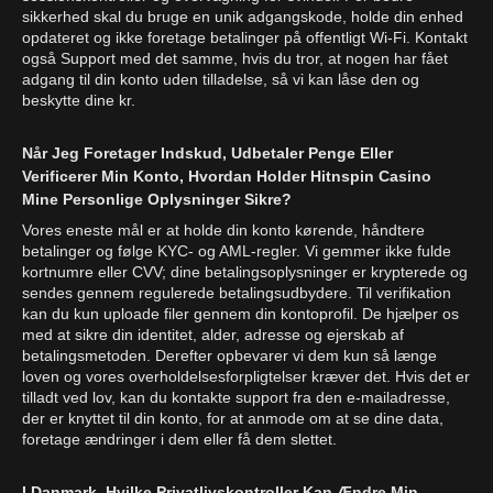
sikkerhed skal du bruge en unik adgangskode, holde din enhed
opdateret og ikke foretage betalinger på offentligt Wi-Fi. Kontakt
også Support med det samme, hvis du tror, at nogen har fået
adgang til din konto uden tilladelse, så vi kan låse den og
beskytte dine kr.
Når Jeg Foretager Indskud, Udbetaler Penge Eller
Verificerer Min Konto, Hvordan Holder Hitnspin Casino
Mine Personlige Oplysninger Sikre?
Vores eneste mål er at holde din konto kørende, håndtere
betalinger og følge KYC- og AML-regler. Vi gemmer ikke fulde
kortnumre eller CVV; dine betalingsoplysninger er krypterede og
sendes gennem regulerede betalingsudbydere. Til verifikation
kan du kun uploade filer gennem din kontoprofil. De hjælper os
med at sikre din identitet, alder, adresse og ejerskab af
betalingsmetoden. Derefter opbevarer vi dem kun så længe
loven og vores overholdelsesforpligtelser kræver det. Hvis det er
tilladt ved lov, kan du kontakte support fra den e-mailadresse,
der er knyttet til din konto, for at anmode om at se dine data,
foretage ændringer i dem eller få dem slettet.
I Danmark, Hvilke Privatlivskontroller Kan Ændre Min