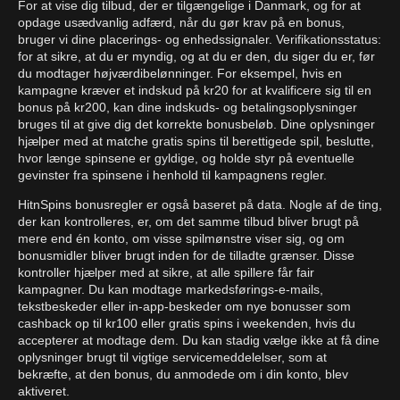
For at vise dig tilbud, der er tilgængelige i Danmark, og for at
opdage usædvanlig adfærd, når du gør krav på en bonus,
bruger vi dine placerings- og enhedssignaler. Verifikationsstatus:
for at sikre, at du er myndig, og at du er den, du siger du er, før
du modtager højværdibelønninger. For eksempel, hvis en
kampagne kræver et indskud på kr20 for at kvalificere sig til en
bonus på kr200, kan dine indskuds- og betalingsoplysninger
bruges til at give dig det korrekte bonusbeløb. Dine oplysninger
hjælper med at matche gratis spins til berettigede spil, beslutte,
hvor længe spinsene er gyldige, og holde styr på eventuelle
gevinster fra spinsene i henhold til kampagnens regler.
HitnSpins bonusregler er også baseret på data. Nogle af de ting,
der kan kontrolleres, er, om det samme tilbud bliver brugt på
mere end én konto, om visse spilmønstre viser sig, og om
bonusmidler bliver brugt inden for de tilladte grænser. Disse
kontroller hjælper med at sikre, at alle spillere får fair
kampagner. Du kan modtage markedsførings-e-mails,
tekstbeskeder eller in-app-beskeder om nye bonusser som
cashback op til kr100 eller gratis spins i weekenden, hvis du
accepterer at modtage dem. Du kan stadig vælge ikke at få dine
oplysninger brugt til vigtige servicemeddelelser, som at
bekræfte, at den bonus, du anmodede om i din konto, blev
aktiveret.