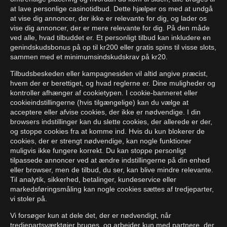
at lave personlige casinotidbud. Dette hjælper os med at undgå
at vise dig annoncer, der ikke er relevante for dig, og lader os
vise dig annoncer, der er mere relevante for dig. På den måde
ved alle, hvad tilbuddet er. Et personligt tilbud kan inkludere en
genindskudsbonus på op til kr200 eller gratis spins til visse slots,
sammen med et minimumsindskudskrav på kr20.
Tilbudsbeskeden eller kampagnesiden vil altid angive præcist,
hvem der er berettiget, og hvad reglerne er. Dine muligheder og
kontroller afhænger af cookietypen. I cookie-banneret eller
cookieindstillingerne (hvis tilgængelige) kan du vælge at
acceptere eller afvise cookies, der ikke er nødvendige. I din
browsers indstillinger kan du slette cookies, der allerede er der,
og stoppe cookies fra at komme ind. Hvis du kun blokerer de
cookies, der er strengt nødvendige, kan nogle funktioner
muligvis ikke fungere korrekt. Du kan stoppe personligt
tilpassede annoncer ved at ændre indstillingerne på din enhed
eller browser, men de tilbud, du ser, kan blive mindre relevante.
Til analytik, sikkerhed, betalinger, kundeservice eller
markedsføringsmåling kan nogle cookies sættes af tredjeparter,
vi stoler på.
Vi forsøger kun at dele det, der er nødvendigt, når
tredjepartsværktøjer bruges, og arbejder kun med partnere, der