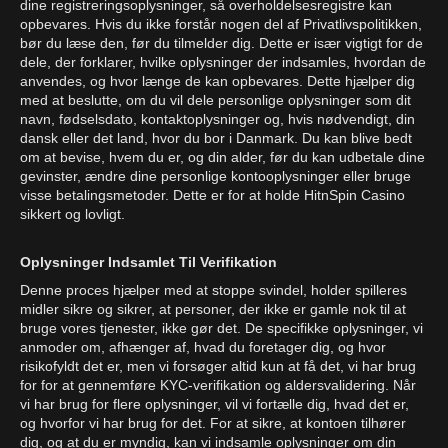
dine registreringsoplysninger, så overholdelsesregistre kan
opbevares. Hvis du ikke forstår nogen del af Privatlivspolitikken,
bør du læse den, før du tilmelder dig. Dette er især vigtigt for de
dele, der forklarer, hvilke oplysninger der indsamles, hvordan de
anvendes, og hvor længe de kan opbevares. Dette hjælper dig
med at beslutte, om du vil dele personlige oplysninger som dit
navn, fødselsdato, kontaktoplysninger og, hvis nødvendigt, din
dansk eller det land, hvor du bor i Danmark. Du kan blive bedt
om at bevise, hvem du er, og din alder, før du kan udbetale dine
gevinster, ændre dine personlige kontooplysninger eller bruge
visse betalingsmetoder. Dette er for at holde HitnSpin Casino
sikkert og lovligt.
Oplysninger Indsamlet Til Verifikation
Denne proces hjælper med at stoppe svindel, holder spilleres
midler sikre og sikrer, at personer, der ikke er gamle nok til at
bruge vores tjenester, ikke gør det. De specifikke oplysninger, vi
anmoder om, afhænger af, hvad du foretager dig, og hvor
risikofyldt det er, men vi forsøger altid kun at få det, vi har brug
for for at gennemføre KYC-verifikation og aldersvalidering. Når
vi har brug for flere oplysninger, vil vi fortælle dig, hvad det er,
og hvorfor vi har brug for det. For at sikre, at kontoen tilhører
dig, og at du er myndig, kan vi indsamle oplysninger om din