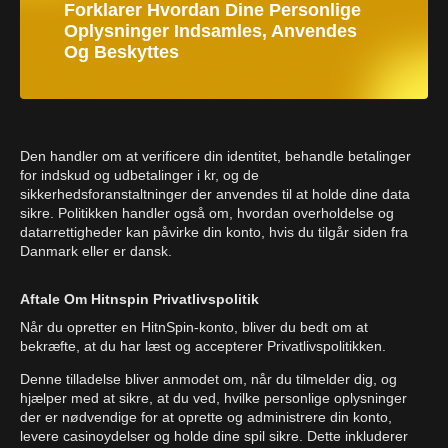
Forklarer Hvordan Dine Personlige
Oplysninger Indsamles, Anvendes
Og Beskyttes
Den handler om at verificere din identitet, behandle betalinger
for indskud og udbetalinger i kr, og de
sikkerhedsforanstaltninger der anvendes til at holde dine data
sikre. Politikken handler også om, hvordan overholdelse og
datarrettigheder kan påvirke din konto, hvis du tilgår siden fra
Danmark eller er dansk.
Aftale Om Hitnspin Privatlivspolitik
Når du opretter en HitnSpin-konto, bliver du bedt om at
bekræfte, at du har læst og accepterer Privatlivspolitikken.
Denne tilladelse bliver anmodet om, når du tilmelder dig, og
hjælper med at sikre, at du ved, hvilke personlige oplysninger
der er nødvendige for at oprette og administrere din konto,
levere casinoydelser og holde dine spil sikre. Dette inkluderer